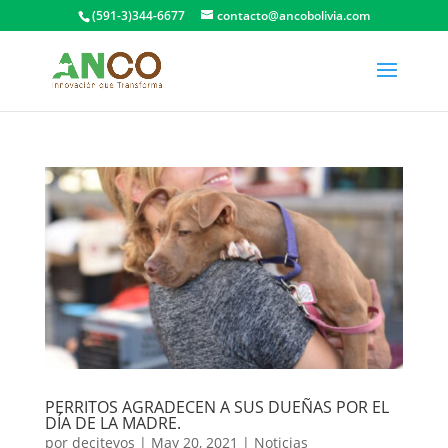
(591-3)344-6677
contacto@ancobolivia.com
PERRITOS AGRADECEN A SUS DUEÑAS POR EL
DÍA DE LA MADRE.
por
decitevos
|
May 20, 2021
|
Noticias